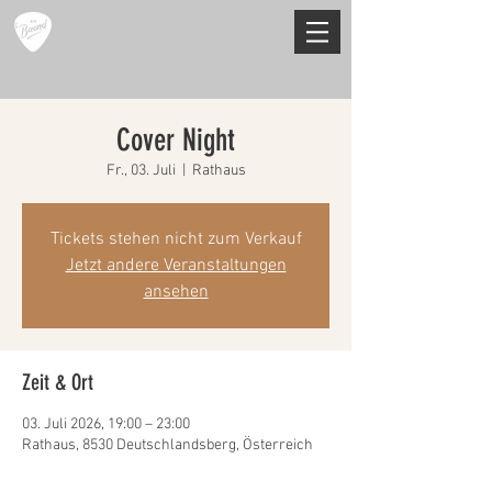
Cover Night
Fr., 03. Juli
  |  
Rathaus
Tickets stehen nicht zum Verkauf
Jetzt andere Veranstaltungen
ansehen
Zeit & Ort
03. Juli 2026, 19:00 – 23:00
Rathaus, 8530 Deutschlandsberg, Österreich